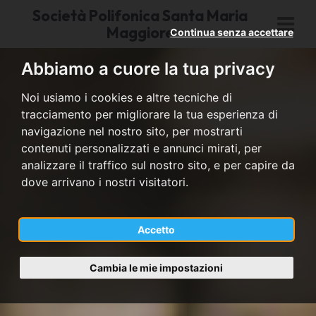
Società Polifonica Santa Maria
Maggiore
Continua senza accettare
Abbiamo a cuore la tua privacy
Noi usiamo i cookies e altre tecniche di
tracciamento per migliorare la tua esperienza di
navigazione nel nostro sito, per mostrarti
contenuti personalizzati e annunci mirati, per
analizzare il traffico sul nostro sito, e per capire da
dove arrivano i nostri visitatori.
Accetto
Cambia le mie impostazioni