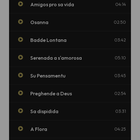
Amigos pro sa vida
04:14
Osanna
02:50
Badde Lontana
03:42
Serenada a s'amorosa
05:10
Su Pensamentu
03:45
Preghende a Deus
02:54
Sa dispidida
03:31
A Flora
04:25