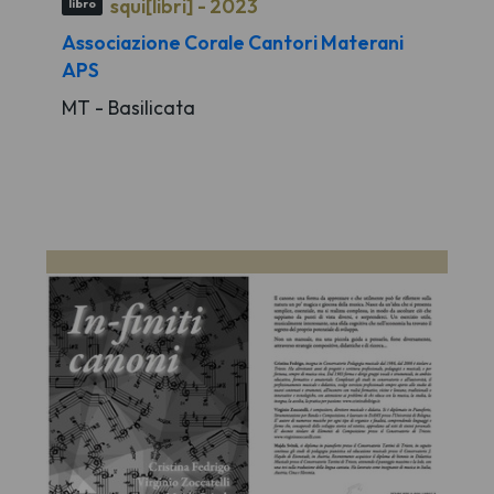
squi[libri] - 2023
libro
Associazione Corale Cantori Materani
APS
MT - Basilicata