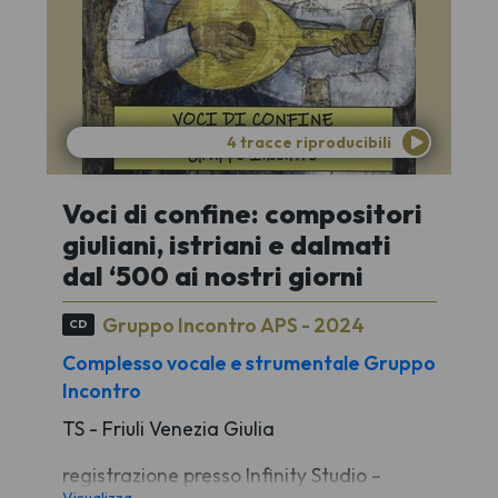
4 tracce riproducibili
Voci di confine: compositori
giuliani, istriani e dalmati
dal ‘500 ai nostri giorni
Gruppo Incontro APS - 2024
CD
Complesso vocale e strumentale Gruppo
Incontro
TS - Friuli Venezia Giulia
registrazione presso Infinity Studio –
Visualizza