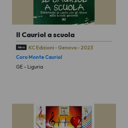
Il Cauriol a scuola
KC Edizioni - Genova - 2023
libro
Coro Monte Cauriol
GE - Liguria