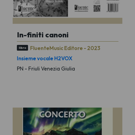
In-finiti canoni
FluenteMusic Editore - 2023
libro
Insieme vocale H2VOX
PN - Friuli Venezia Giulia