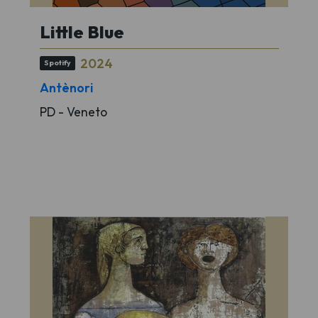
Little Blue
2024
Spotify
Antènori
PD - Veneto