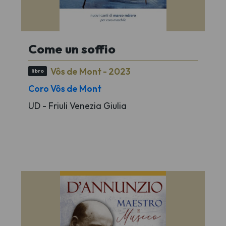
Come un soffio
Vôs de Mont - 2023
libro
Coro Vôs de Mont
UD - Friuli Venezia Giulia