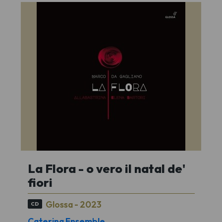
La Flora - o vero il natal de'
fiori
Glossa - 2023
CD
Caterina Ensemble