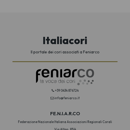
Italiacori
Il portale dei cori associati a Feniarco
+39 0434 876724
info@feniarco.it
FE.N.I.A.R.CO
Federazione Nazionale Italiana Associazioni Regionali Corali
Via Altan, 83/4