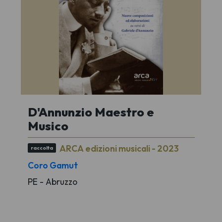
D'Annunzio Maestro e
Musico
ARCA edizioni musicali - 2023
raccolta
Coro Gamut
PE - Abruzzo