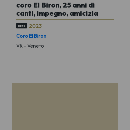
coro El Biron, 25 anni di
canti, impegno, amicizia
2023
libro
Coro El Biron
VR - Veneto