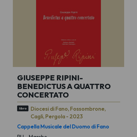
GIUSEPPE RIPINI-
BENEDICTUS A QUATTRO
CONCERTATO
Diocesi di Fano, Fossombrone,
libro
Cagli, Pergola - 2023
Cappella Musicale del Duomo di Fano
PU - Marche