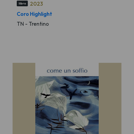
2023
libro
Coro Highlight
TN - Trentino