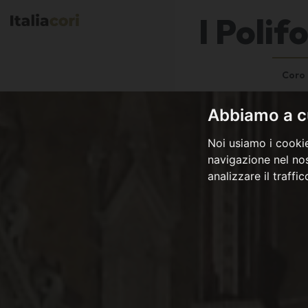
I Polif
Coro
Abbiamo a cu
Noi usiamo i cookie
navigazione nel nos
analizzare il traffi