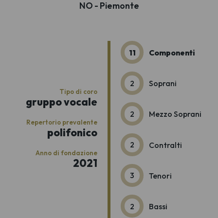
NO - Piemonte
11
Componenti
2
Soprani
Tipo di coro
gruppo vocale
2
Mezzo Soprani
Repertorio prevalente
polifonico
2
Contralti
Anno di fondazione
2021
3
Tenori
2
Bassi