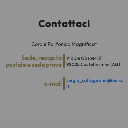
Contattaci
Corale Polifonica Magnificat
Sede, recapito
Via De Gasperi 51
postale e sede prove
92025 Casteltermini (AG)
sergio_caltagirone@libero.
e-mail
it