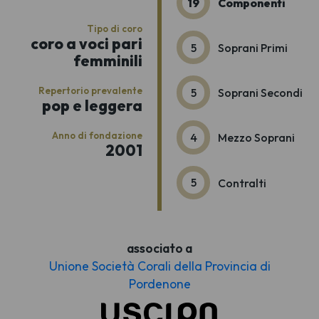
19
Componenti
Tipo di coro
coro a voci pari
5
Soprani Primi
femminili
Repertorio prevalente
5
Soprani Secondi
pop e leggera
Anno di fondazione
4
Mezzo Soprani
2001
5
Contralti
associato a
Unione Società Corali della Provincia di
Pordenone