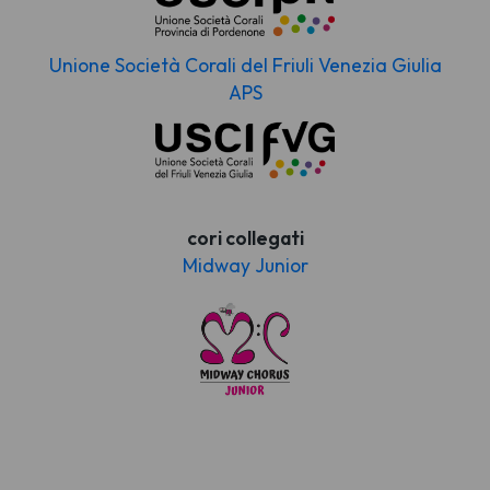
Unione Società Corali del Friuli Venezia Giulia
APS
cori collegati
Midway Junior