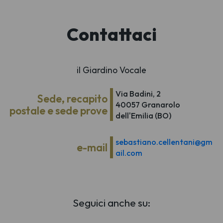
Contattaci
il Giardino Vocale
Via Badini, 2
Sede, recapito
40057 Granarolo
postale e sede prove
dell'Emilia (BO)
sebastiano.cellentani@gm
e-mail
ail.com
Seguici anche su: