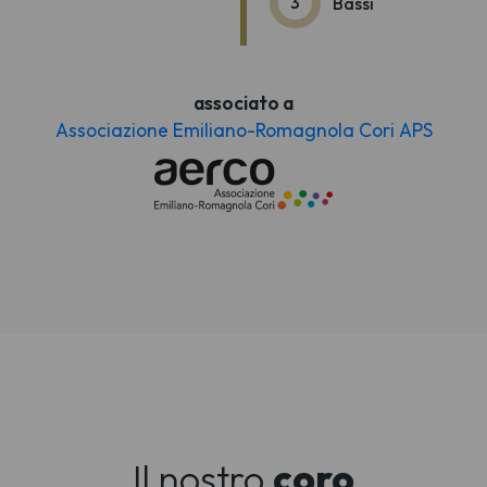
3
Bassi
associato a
Associazione Emiliano-Romagnola Cori APS
Il nostro
coro