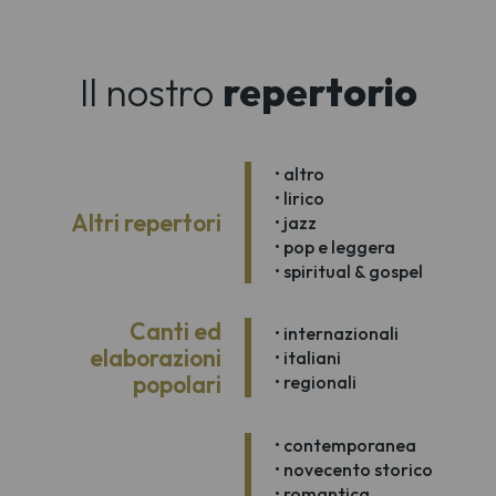
Il nostro
repertorio
• altro
• lirico
Altri repertori
• jazz
• pop e leggera
• spiritual & gospel
Canti ed
• internazionali
elaborazioni
• italiani
popolari
• regionali
• contemporanea
• novecento storico
• romantica