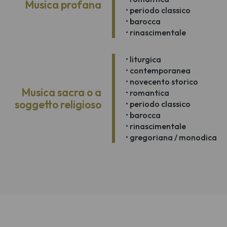
Musica profana
• periodo classico
• barocca
• rinascimentale
• liturgica
• contemporanea
• novecento storico
Musica sacra o a
• romantica
soggetto religioso
• periodo classico
• barocca
• rinascimentale
• gregoriana / monodica