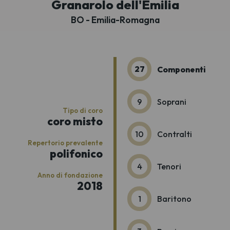
Granarolo dell'Emilia
BO - Emilia-Romagna
27
Componenti
9
Soprani
Tipo di coro
coro misto
10
Contralti
Repertorio prevalente
polifonico
4
Tenori
Anno di fondazione
2018
1
Baritono