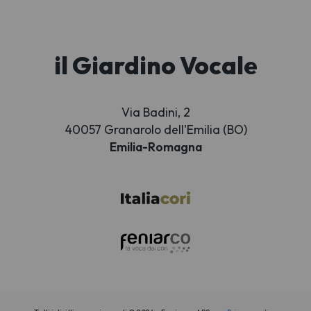
il Giardino Vocale
Via Badini, 2
40057 Granarolo dell'Emilia (BO)
Emilia-Romagna