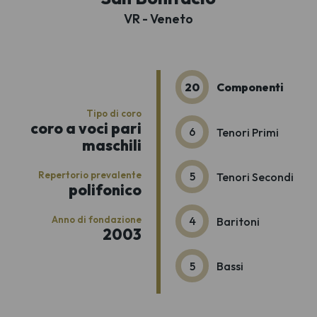
VR - Veneto
20
Componenti
Tipo di coro
coro a voci pari
6
Tenori Primi
maschili
Repertorio prevalente
5
Tenori Secondi
polifonico
Anno di fondazione
4
Baritoni
2003
5
Bassi