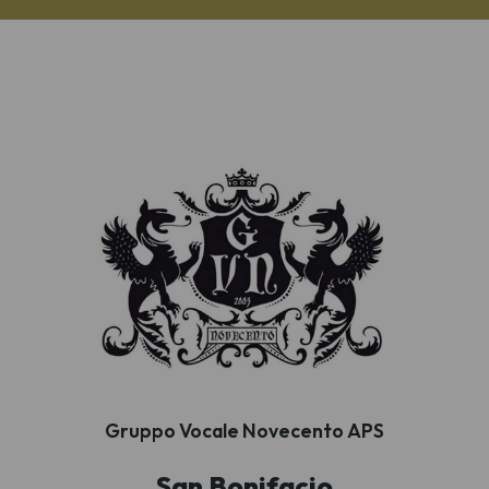
Gruppo Vocale Novecento APS
San Bonifacio