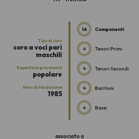
16
Componenti
Tipo di coro
coro a voci pari
4
Tenori Primi
maschili
Repertorio prevalente
4
Tenori Secondi
popolare
Anno di fondazione
4
Baritoni
1985
4
Bassi
associato a