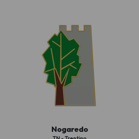
Nogaredo
TN - Trentino