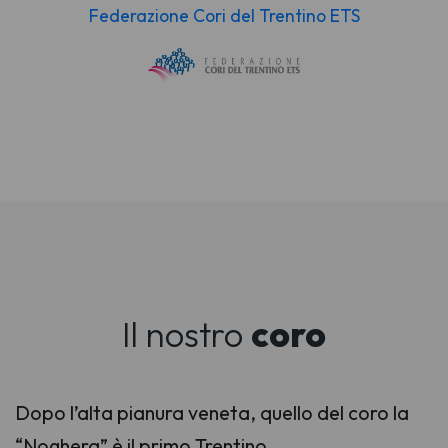
Federazione Cori del Trentino ETS
Il nostro
coro
Dopo l’alta pianura veneta, quello del coro la
“Noghera” è il primo Trentino.