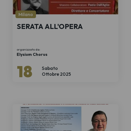
Milano
SERATA ALL'OPERA
organizzato da:
Elysium Chorus
18
Sabato
Ottobre 2025