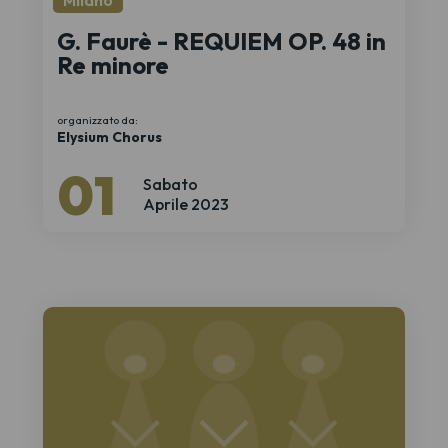
G. Faurè - REQUIEM OP. 48 in
Re minore
organizzato da:
Elysium Chorus
01
Sabato
Aprile 2023