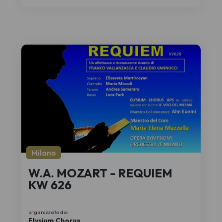
Milano
W.A. MOZART - REQUIEM
KW 626
organizzato da:
Elysium Chorus