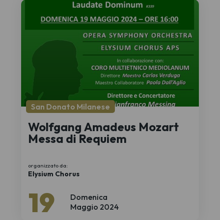
San Donato Milanese
Wolfgang Amadeus Mozart
Messa di Requiem
organizzato da:
Elysium Chorus
19
Domenica
Maggio 2024