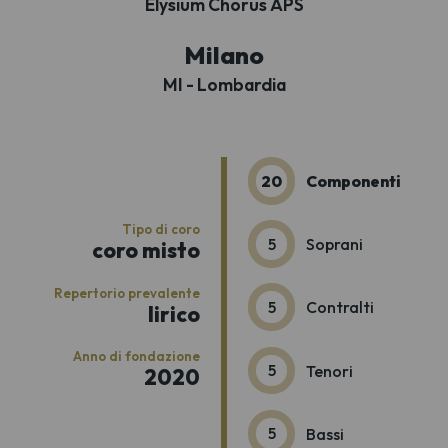
Elysium Chorus APS
Milano
MI - Lombardia
20
Componenti
Tipo di coro
5
Soprani
coro misto
Repertorio prevalente
5
Contralti
lirico
Anno di fondazione
5
Tenori
2020
5
Bassi