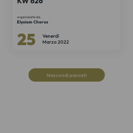
KW 626
organizzato da:
Elysium Chorus
25
Venerdì
Marzo 2022
Nascondi passati