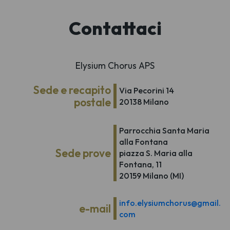
Contattaci
Elysium Chorus APS
Sede e recapito
Via Pecorini 14
postale
20138 Milano
Parrocchia Santa Maria
alla Fontana
Sede prove
piazza S. Maria alla
Fontana, 11
20159 Milano (MI)
info.elysiumchorus@gmail.
e-mail
com