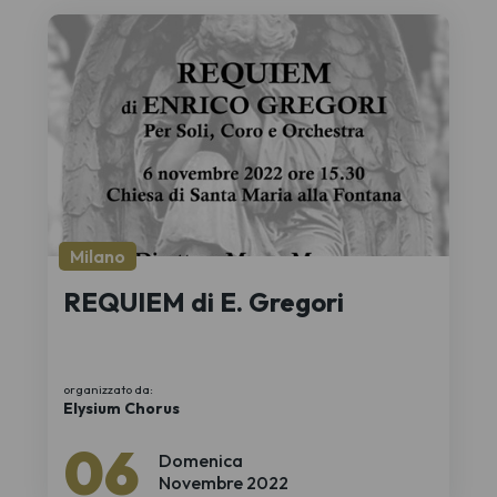
Milano
REQUIEM di E. Gregori
organizzato da:
Elysium Chorus
06
Domenica
Novembre 2022