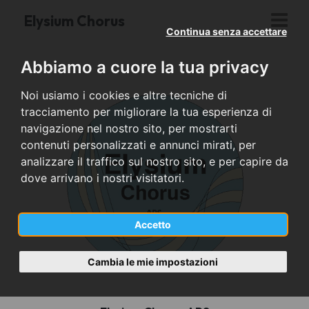
Elysium Chorus
Continua senza accettare
Abbiamo a cuore la tua privacy
Noi usiamo i cookies e altre tecniche di
tracciamento per migliorare la tua esperienza di
navigazione nel nostro sito, per mostrarti
contenuti personalizzati e annunci mirati, per
analizzare il traffico sul nostro sito, e per capire da
dove arrivano i nostri visitatori.
Accetto
Cambia le mie impostazioni