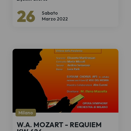
26
Sabato
Marzo 2022
Milano
W.A. MOZART - REQUIEM