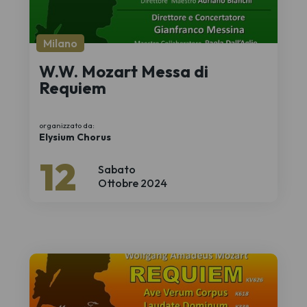
Milano
W.W. Mozart Messa di
Requiem
organizzato da:
Elysium Chorus
12
Sabato
Ottobre 2024