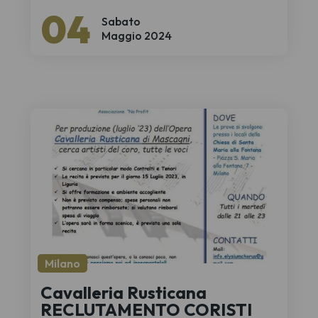
04
Sabato
Maggio 2024
Milano
Cavalleria Rusticana
RECLUTAMENTO CORISTI