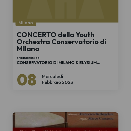
Milano
CONCERTO della Youth
Orchestra Conservatorio di
MIlano
organizzato da:
CONSERVATORIO DI MILANO & ELYSIUM
CHORUS APS
08
Mercoledì
Febbraio 2023