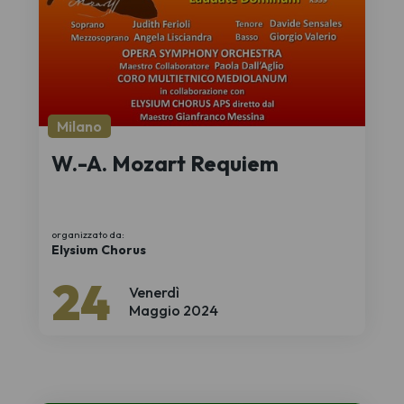
Milano
W.-A. Mozart Requiem
organizzato da:
Elysium Chorus
24
Venerdì
Maggio 2024