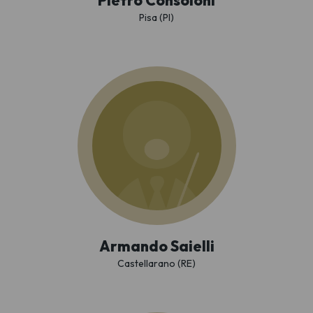
Pietro Consoloni
Pisa (PI)
Armando Saielli
Castellarano (RE)