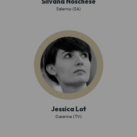
Silvana Noschese
Salerno (SA)
Jessica Lot
Gaiarine (TV)