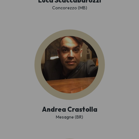
Luca Scaccabarozzi
Concorezzo (MB)
Andrea Crastolla
Mesagne (BR)