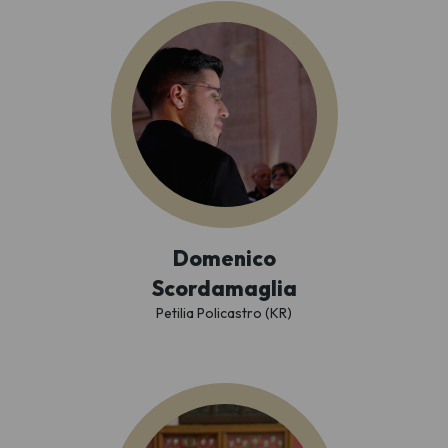
Domenico
Scordamaglia
Petilia Policastro (KR)