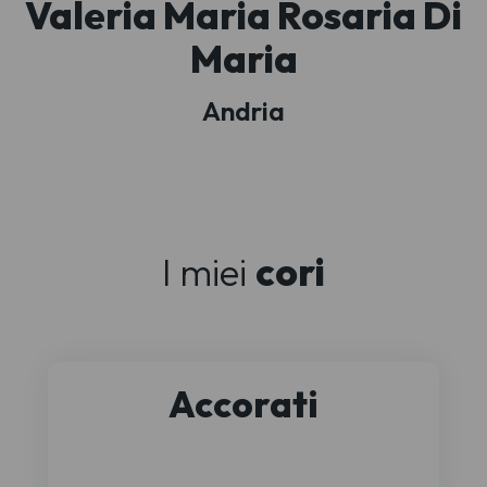
Valeria Maria Rosaria Di
Maria
Andria
I miei
cori
Accorati