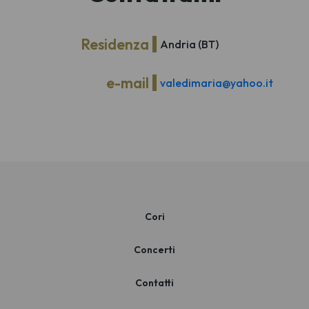
Residenza
Andria (BT)
e-mail
valedimaria@yahoo.it
Cori
Concerti
Contatti