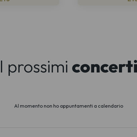
I prossimi
concert
Al momento non ho appuntamenti a calendario