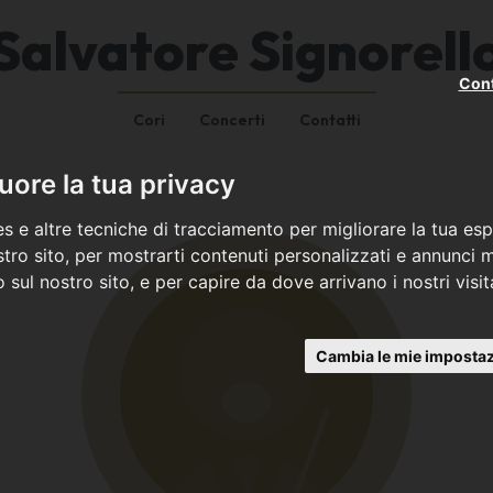
Salvatore Signorell
Cont
Cori
Concerti
Contatti
ore la tua privacy
s e altre tecniche di tracciamento per migliorare la tua esp
tro sito, per mostrarti contenuti personalizzati e annunci mi
co sul nostro sito, e per capire da dove arrivano i nostri visit
Cambia le mie impostaz