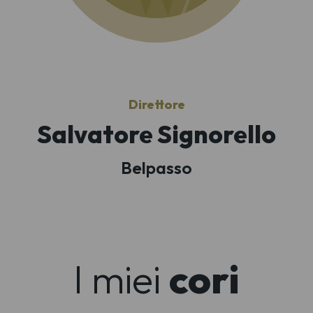
Direttore
Salvatore Signorello
Belpasso
I miei
cori