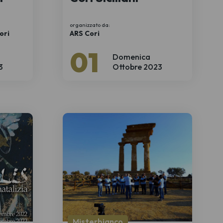
organizzato da:
ori
ARS Cori
01
Domenica
3
Ottobre 2023
Misterbianco