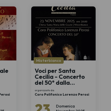
Misterbianco
ale
Voci per Santa
Cecilia - Concerto
del 50° dalla
fondazione
organizzato da:
Perosi
Coro Polifonico Lorenzo Perosi
23
Domenica
25
Novembre 2025