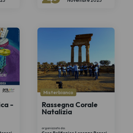
Misterbianco
ca -
Rassegna Corale
Natalizia
organizzato da: