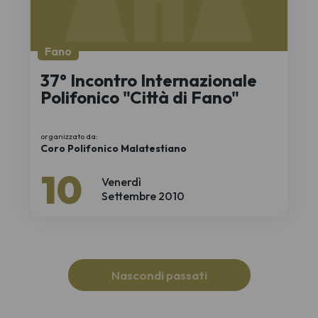
Fano
37° Incontro Internazionale
Polifonico "Città di Fano"
organizzato da:
Coro Polifonico Malatestiano
10
Venerdì
Settembre 2010
Nascondi passati