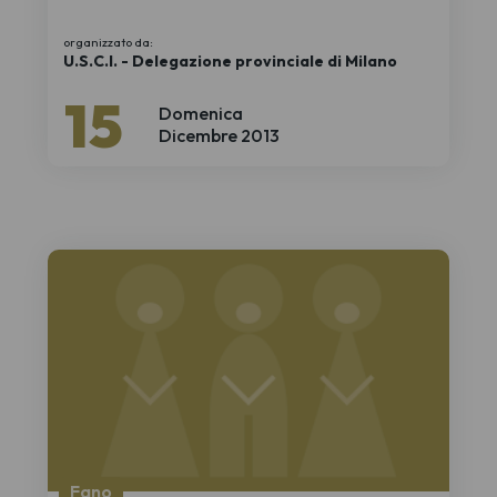
organizzato da:
U.S.C.I. - Delegazione provinciale di Milano
15
Domenica
Dicembre 2013
Fano