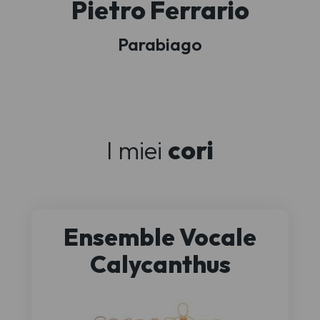
Pietro Ferrario
Parabiago
I miei
cori
Ensemble Vocale
Calycanthus