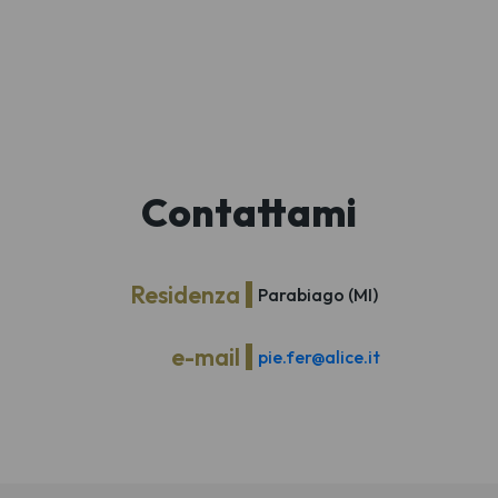
Contattami
Residenza
Parabiago (MI)
e-mail
pie.fer@alice.it