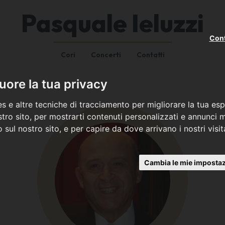
Pasquale Ieluzzi
Cont
Cori
Concerti
Contatti
ore la tua privacy
s e altre tecniche di tracciamento per migliorare la tua esp
tro sito, per mostrarti contenuti personalizzati e annunci mi
co sul nostro sito, e per capire da dove arrivano i nostri visit
Cambia le mie impostaz