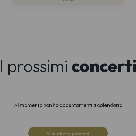
I prossimi
concert
Al momento non ho appuntamenti a calendario
Visualizza passati