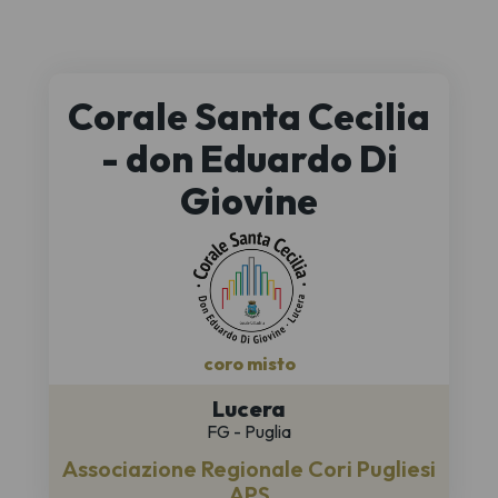
Corale Santa Cecilia
- don Eduardo Di
Giovine
coro misto
Lucera
FG - Puglia
Associazione Regionale Cori Pugliesi
APS