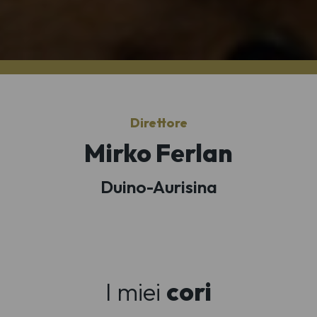
Direttore
Mirko Ferlan
Duino-Aurisina
I miei
cori