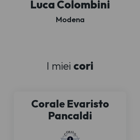
Luca Colombini
Modena
I miei
cori
Corale Evaristo
Pancaldi