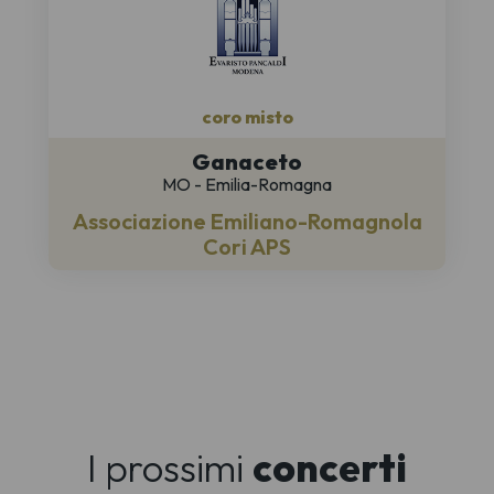
coro misto
Ganaceto
MO - Emilia-Romagna
Associazione Emiliano-Romagnola
Cori APS
I prossimi
concerti