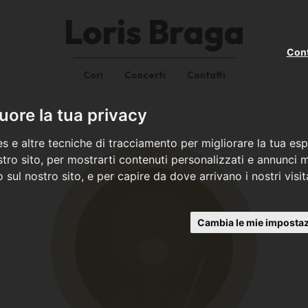
Loris Braga
Cont
Cori
Concerti
Contatti
ore la tua privacy
s e altre tecniche di tracciamento per migliorare la tua esp
tro sito, per mostrarti contenuti personalizzati e annunci mi
co sul nostro sito, e per capire da dove arrivano i nostri visit
Cambia le mie impostaz