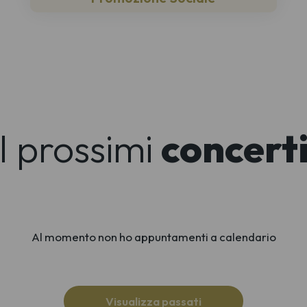
I prossimi
concert
Al momento non ho appuntamenti a calendario
Visualizza passati