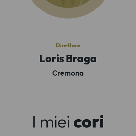
Direttore
Loris Braga
Cremona
I miei
cori