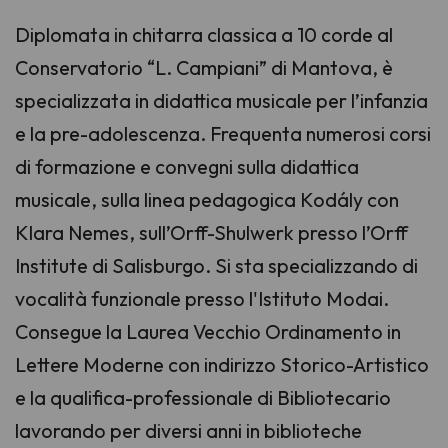
Diplomata in chitarra classica a 10 corde al
Conservatorio “L. Campiani” di Mantova, è
specializzata in didattica musicale per l’infanzia
e la pre-adolescenza. Frequenta numerosi corsi
di formazione e convegni sulla didattica
musicale, sulla linea pedagogica Kodály con
Klara Nemes, sull’Orff-Shulwerk presso l’Orff
Institute di Salisburgo. Si sta specializzando di
vocalità funzionale presso l'Istituto Modai.
Consegue la Laurea Vecchio Ordinamento in
Lettere Moderne con indirizzo Storico-Artistico
e la qualifica-professionale di Bibliotecario
lavorando per diversi anni in biblioteche