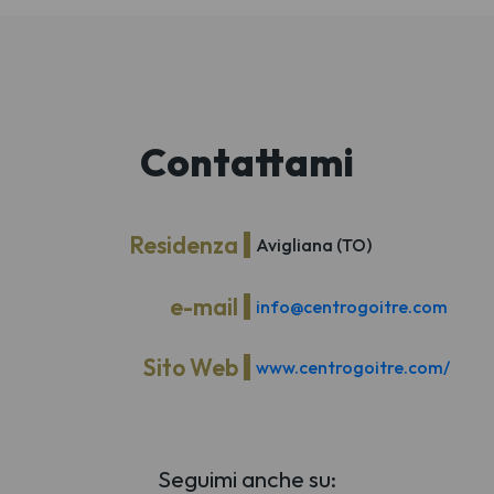
Contattami
Residenza
Avigliana (TO)
e-mail
info@centrogoitre.com
Sito Web
www.centrogoitre.com/
Seguimi anche su: