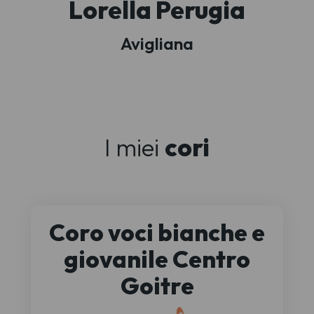
Lorella Perugia
Avigliana
I miei
cori
Coro voci bianche e
giovanile Centro
Goitre