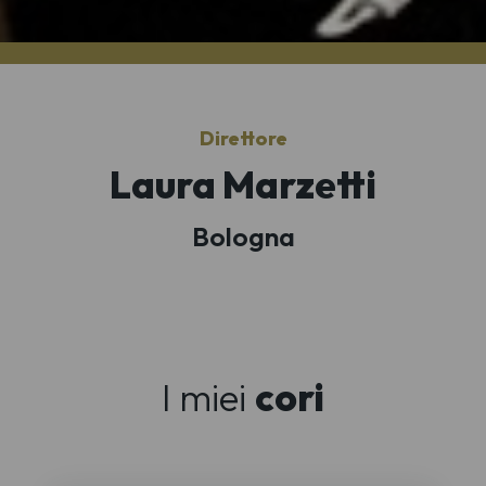
Direttore
Laura Marzetti
Bologna
I miei
cori