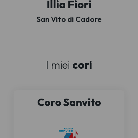
Illia Fiori
San Vito di Cadore
I miei
cori
Coro Sanvito