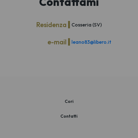
Contattami
Residenza
Cosseria (SV)
e-mail
leano83@libero.it
Cori
Contatti