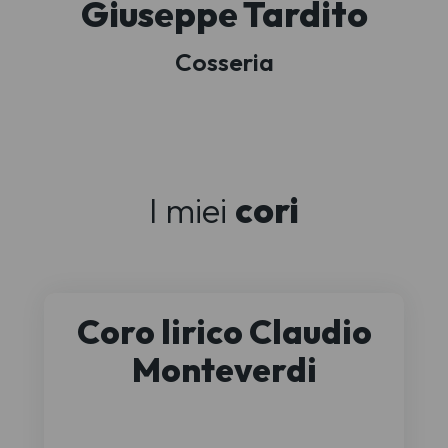
Giuseppe Tardito
Cosseria
I miei
cori
Coro lirico Claudio
Monteverdi