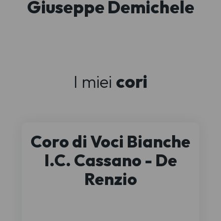
Giuseppe Demichele
I miei
cori
Coro di Voci Bianche
I.C. Cassano - De
Renzio