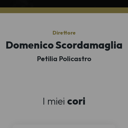
Direttore
Domenico Scordamaglia
Petilia Policastro
I miei
cori