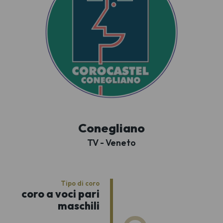
Conegliano
TV - Veneto
Tipo di coro
coro a voci pari
maschili