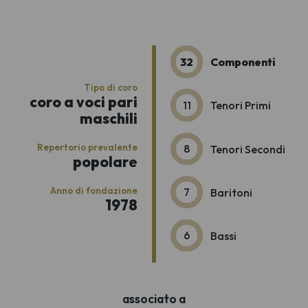
32
Componenti
Tipo di coro
coro a voci pari
11
Tenori Primi
maschili
Repertorio prevalente
8
Tenori Secondi
popolare
Anno di fondazione
7
Baritoni
1978
6
Bassi
associato a