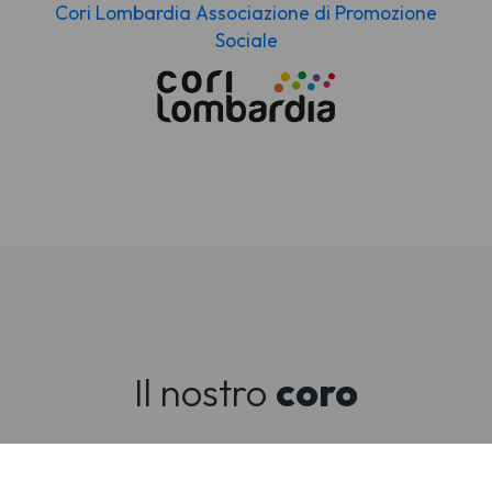
Cori Lombardia Associazione di Promozione
Sociale
Il nostro
coro
Il Coro nasce a Breno nel 1978 e prende il nome