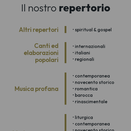
Il nostro
repertorio
Altri repertori
• spiritual & gospel
Canti ed
• internazionali
elaborazioni
• italiani
popolari
• regionali
• contemporanea
• novecento storico
Musica profana
• romantica
• barocca
• rinascimentale
• liturgica
• contemporanea
• novecento storico