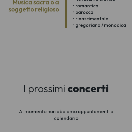
Musica sacra o a
• romantica
soggetto religioso
• barocca
• rinascimentale
• gregoriana / monodica
I prossimi
concerti
Al momento non abbiamo appuntamenti a
calendario