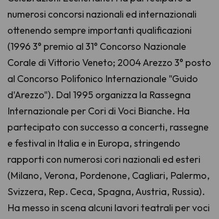
numerosi concorsi nazionali ed internazionali
ottenendo sempre importanti qualificazioni
(1996 3° premio al 31° Concorso Nazionale
Corale di Vittorio Veneto; 2004 Arezzo 3° posto
al Concorso Polifonico Internazionale "Guido
d'Arezzo"). Dal 1995 organizza la Rassegna
Internazionale per Cori di Voci Bianche. Ha
partecipato con successo a concerti, rassegne
e festival in Italia e in Europa, stringendo
rapporti con numerosi cori nazionali ed esteri
(Milano, Verona, Pordenone, Cagliari, Palermo,
Svizzera, Rep. Ceca, Spagna, Austria, Russia).
Ha messo in scena alcuni lavori teatrali per voci