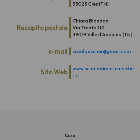
38023 Cles (TN)
Chiara Biondani
Recapito postale
Via Trento 112
39019 Ville d'Anaunia (TN)
e-mail
scuolaeccher@gmail.com
www.scuoladimusicaecche
Sito Web
r.it
Coro