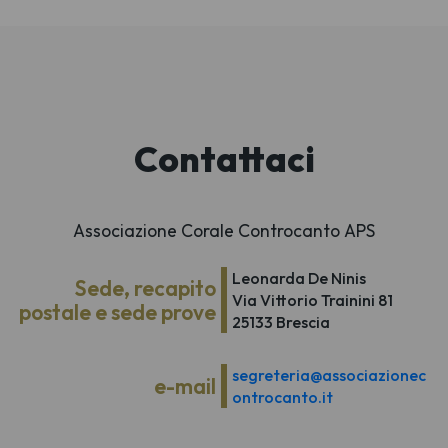
Contattaci
Associazione Corale Controcanto APS
Leonarda De Ninis
Sede, recapito
Via Vittorio Trainini 81
postale e sede prove
25133 Brescia
segreteria@associazionec
e-mail
ontrocanto.it