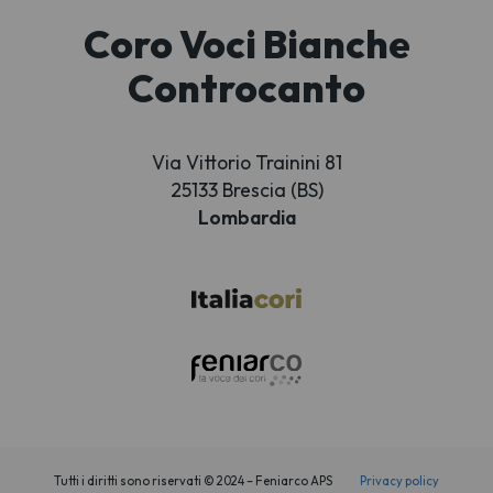
Coro Voci Bianche
Controcanto
Via Vittorio Trainini 81
25133 Brescia (BS)
Lombardia
Tutti i diritti sono riservati © 2024 – Feniarco APS
Privacy policy