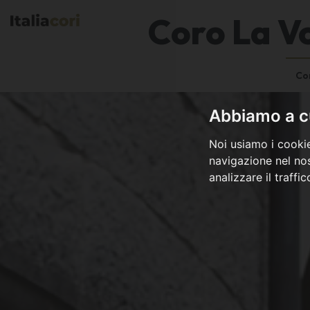
Coro La Vo
Co
Abbiamo a cu
Noi usiamo i cookie
navigazione nel nos
analizzare il traffi