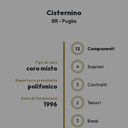
Cisternino
BR - Puglia
12
Componenti
Tipo di coro
4
Soprani
coro misto
Repertorio prevalente
3
Contralti
polifonico
Anno di fondazione
2
Tenori
1996
3
Bassi