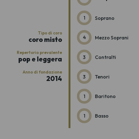
1
Soprano
Tipo di coro
4
Mezzo Soprani
coro misto
Repertorio prevalente
3
Contralti
pop e leggera
Anno di fondazione
3
Tenori
2014
1
Baritono
1
Basso