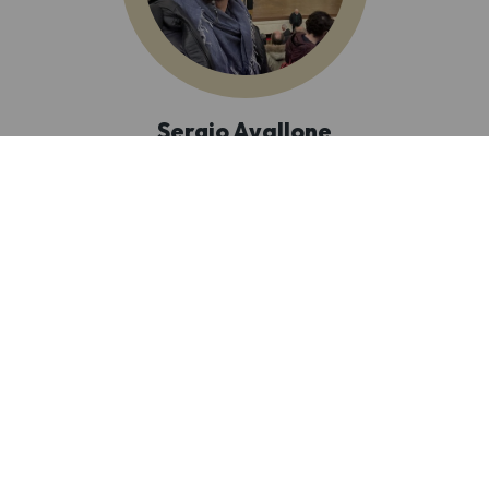
Sergio Avallone
Presidente