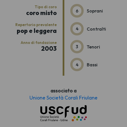
Tipo di coro
6
Soprani
coro misto
Repertorio prevalente
4
Contralti
pop e leggera
Anno di fondazione
3
Tenori
2003
4
Bassi
associato a
Unione Società Corali Friulane