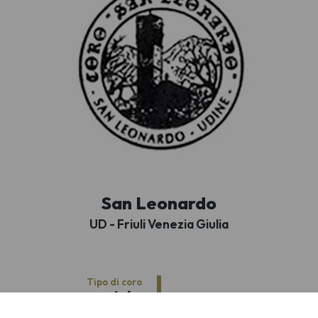
San Leonardo
UD - Friuli Venezia Giulia
Tipo di coro
coro misto