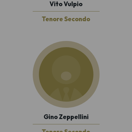
Vito Vulpio
Tenore Secondo
Gino Zeppellini
Tenore Secondo