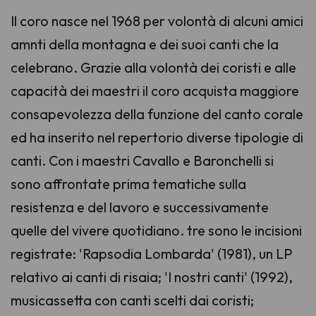
Il coro nasce nel 1968 per volontà di alcuni amici
amnti della montagna e dei suoi canti che la
celebrano. Grazie alla volontà dei coristi e alle
capacità dei maestri il coro acquista maggiore
consapevolezza della funzione del canto corale
ed ha inserito nel repertorio diverse tipologie di
canti. Con i maestri Cavallo e Baronchelli si
sono affrontate prima tematiche sulla
resistenza e del lavoro e successivamente
quelle del vivere quotidiano. tre sono le incisioni
registrate: 'Rapsodia Lombarda' (1981), un LP
relativo ai canti di risaia; 'I nostri canti' (1992),
musicassetta con canti scelti dai coristi;