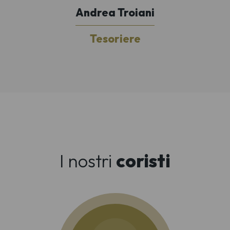
Andrea Troiani
Tesoriere
I nostri
coristi