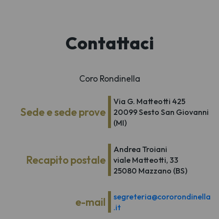
Contattaci
Coro Rondinella
Via G. Matteotti 425
Sede e sede prove
20099 Sesto San Giovanni
(MI)
Andrea Troiani
Recapito postale
viale Matteotti, 33
25080 Mazzano (BS)
segreteria@cororondinella
e-mail
.it