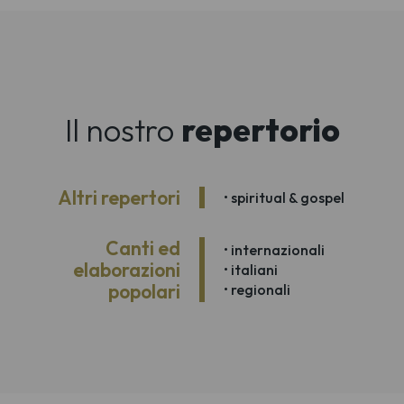
Il nostro
repertorio
Altri repertori
• spiritual & gospel
Canti ed
• internazionali
elaborazioni
• italiani
popolari
• regionali