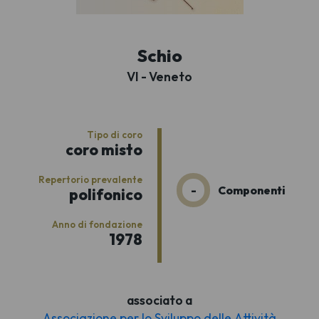
Schio
VI - Veneto
Tipo di coro
coro misto
Repertorio prevalente
-
Componenti
polifonico
Anno di fondazione
1978
associato a
Associazione per lo Sviluppo delle Attività