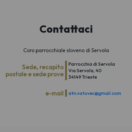
Contattaci
Coro parrocchiale sloveno di Servola
Parrocchia di Servola
Sede, recapito
Via Servola, 40
postale e sede prove
34149 Trieste
e-mail
atn.vatovec@gmail.com