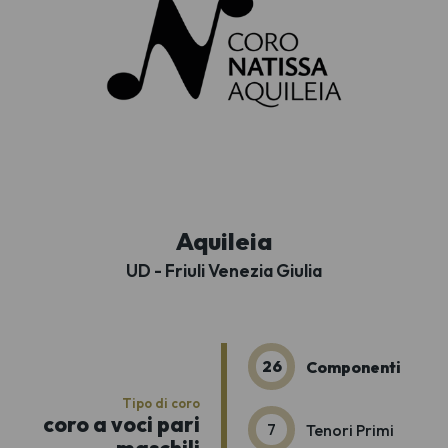
Aquileia
UD - Friuli Venezia Giulia
26
Componenti
Tipo di coro
coro a voci pari
7
Tenori Primi
maschili