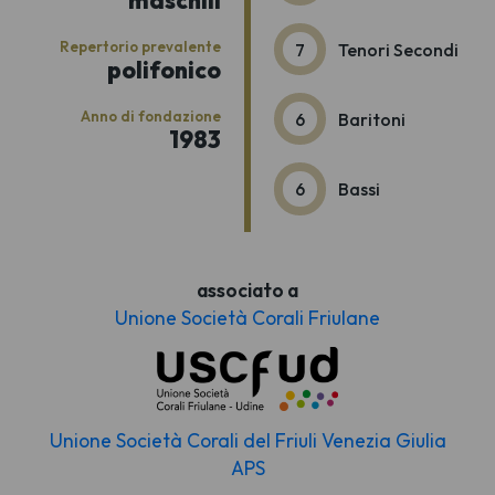
Repertorio prevalente
7
Tenori Secondi
polifonico
Anno di fondazione
6
Baritoni
1983
6
Bassi
associato a
Unione Società Corali Friulane
Unione Società Corali del Friuli Venezia Giulia
APS