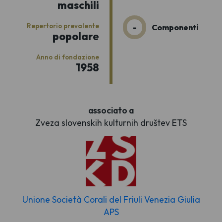
maschili
Repertorio prevalente
-
Componenti
popolare
Anno di fondazione
1958
associato a
Zveza slovenskih kulturnih društev ETS
Unione Società Corali del Friuli Venezia Giulia
APS