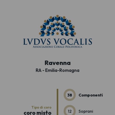
Ravenna
RA - Emilia-Romagna
38
Componenti
Tipo di coro
12
Soprani
coro misto