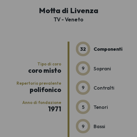
Motta di Livenza
TV - Veneto
32
Componenti
Tipo di coro
9
Soprani
coro misto
Repertorio prevalente
9
Contralti
polifonico
Anno di fondazione
5
Tenori
1971
9
Bassi