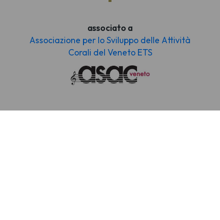
associato a
Associazione per lo Sviluppo delle Attività
Corali del Veneto ETS
Il nostro
coro