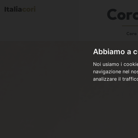
Coro
Coro
Abbiamo a cu
Noi usiamo i cookie
navigazione nel nos
analizzare il traffi