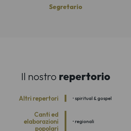
Segretario
Il nostro
repertorio
Altri repertori
• spiritual & gospel
Canti ed
elaborazioni
• regionali
popolari