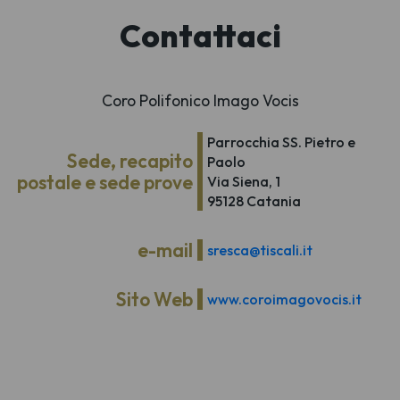
Contattaci
Coro Polifonico Imago Vocis
Parrocchia SS. Pietro e
Sede, recapito
Paolo
postale e sede prove
Via Siena, 1
95128 Catania
e-mail
sresca@tiscali.it
Sito Web
www.coroimagovocis.it