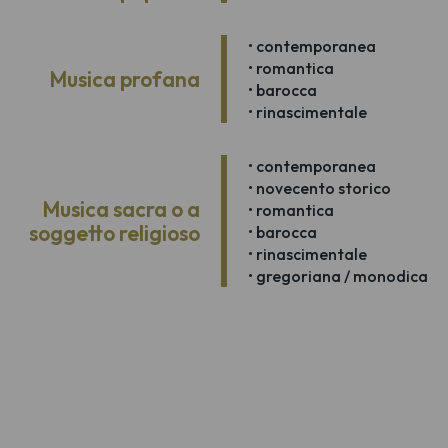
• contemporanea
• romantica
Musica profana
• barocca
• rinascimentale
• contemporanea
• novecento storico
Musica sacra o a
• romantica
soggetto religioso
• barocca
• rinascimentale
• gregoriana / monodica