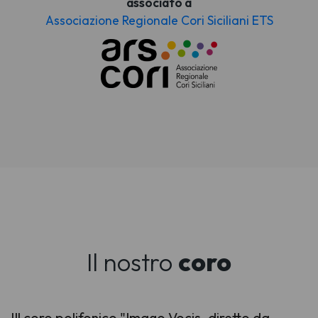
associato a
Associazione Regionale Cori Siciliani ETS
Il nostro
coro
IIl coro polifonico "Imago Vocis, diretto da