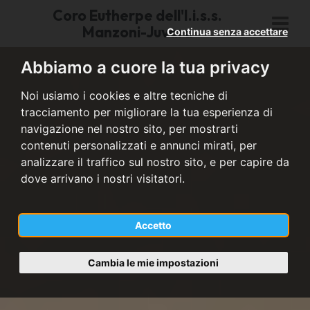
Coro Eutherpe dell'I.i.s.s.
Manzoni-Juvara
Continua senza accettare
Abbiamo a cuore la tua privacy
Noi usiamo i cookies e altre tecniche di
tracciamento per migliorare la tua esperienza di
navigazione nel nostro sito, per mostrarti
contenuti personalizzati e annunci mirati, per
analizzare il traffico sul nostro sito, e per capire da
dove arrivano i nostri visitatori.
Accetto
Cambia le mie impostazioni