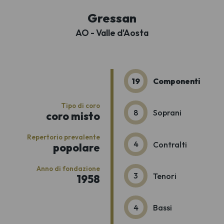
Gressan
AO - Valle d'Aosta
19
Componenti
Tipo di coro
8
Soprani
coro misto
Repertorio prevalente
4
Contralti
popolare
Anno di fondazione
3
Tenori
1958
4
Bassi