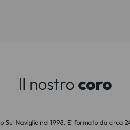
Il nostro
coro
co Sul Naviglio nel 1998. E' formato da circa 24