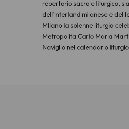
repertorio sacro e liturgico, 
dell'interland milanese e de
MIlano la solenne liturgia ce
Metropolita Carlo Maria Marti
Naviglio nel calendario liturgic