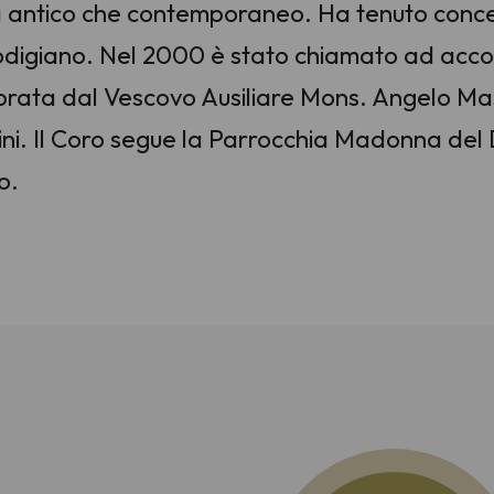
sia antico che contemporaneo. Ha tenuto concert
l lodigiano. Nel 2000 è stato chiamato ad a
lebrata dal Vescovo Ausiliare Mons. Angelo Ma
ni. Il Coro segue la Parrocchia Madonna del D
o.