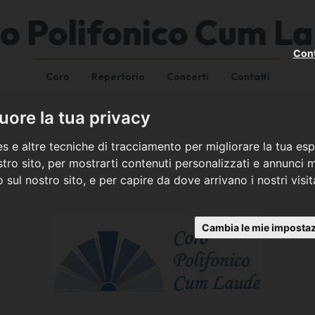
o Polifonico Cum L
Cont
Coro
Repertorio
Concerti
Contatti
ore la tua privacy
s e altre tecniche di tracciamento per migliorare la tua esp
tro sito, per mostrarti contenuti personalizzati e annunci mi
co sul nostro sito, e per capire da dove arrivano i nostri visit
Cambia le mie impostaz