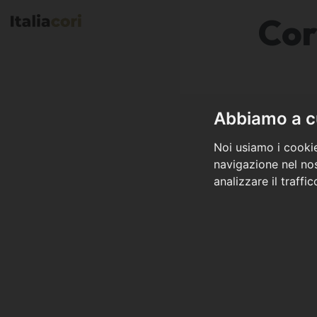
Cor
Abbiamo a cu
Noi usiamo i cookie
navigazione nel nos
analizzare il traffi