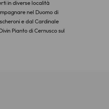
i in diverse località
ccompagnare nel Duomo di
scheroni e dal Cardinale
ivin Pianto di Cernusco sul