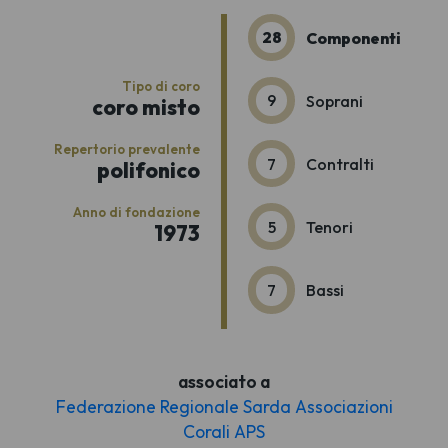
28
Componenti
Tipo di coro
9
Soprani
coro misto
Repertorio prevalente
7
Contralti
polifonico
Anno di fondazione
5
Tenori
1973
7
Bassi
associato a
Federazione Regionale Sarda Associazioni
Corali APS