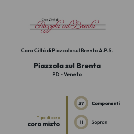
Coro Città di Piazzola sul Brenta A.P.S.
Piazzola sul Brenta
PD - Veneto
37
Componenti
Tipo di coro
11
Soprani
coro misto