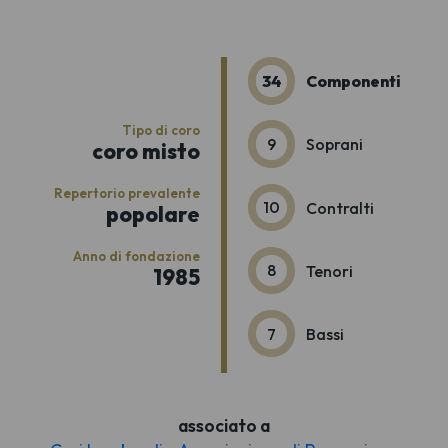
34
Componenti
Tipo di coro
9
Soprani
coro misto
Repertorio prevalente
10
Contralti
popolare
Anno di fondazione
8
Tenori
1985
7
Bassi
associato a