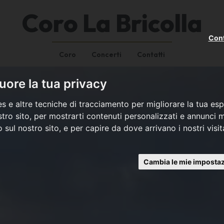
Coro La Bricolla
Cont
Coro
Concerti
Contatti
ore la tua privacy
s e altre tecniche di tracciamento per migliorare la tua esp
tro sito, per mostrarti contenuti personalizzati e annunci mi
co sul nostro sito, e per capire da dove arrivano i nostri visit
Cambia le mie impostaz